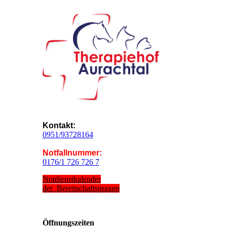
Kontakt:
0951/93728164
Notfallnummer:
0176/1 726 726 7
Notdienstkalender
der Bereitschaftspraxen
Öffnungs­zeiten