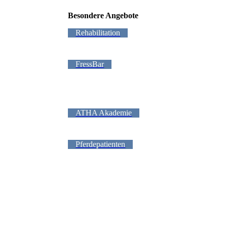
Besondere Angebote
Rehabilitation
FressBar
ATHA Akademie
Pferdepatienten