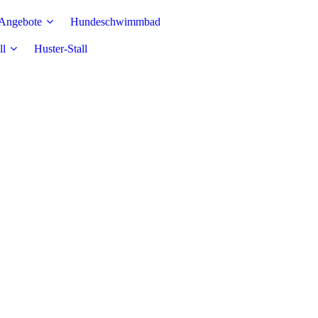
 Angebote
Hundeschwimmbad
ll
Huster-Stall