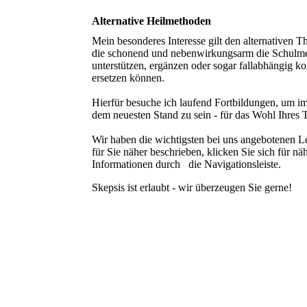
Alternative Heilmethoden
Mein besonderes Interesse gilt den alternativen T
die schonend und nebenwirkungsarm die Schulm
unterstützen, ergänzen oder sogar fallabhängig k
ersetzen können.
Hierfür besuche ich laufend Fortbildungen, um i
dem neuesten Stand zu sein - für das Wohl Ihres T
Wir haben die wichtigsten bei uns angebotenen L
für Sie näher beschrieben, klicken Sie sich für nä
Informationen durch die Navigationsleiste.
Skepsis ist erlaubt - wir überzeugen Sie gerne!