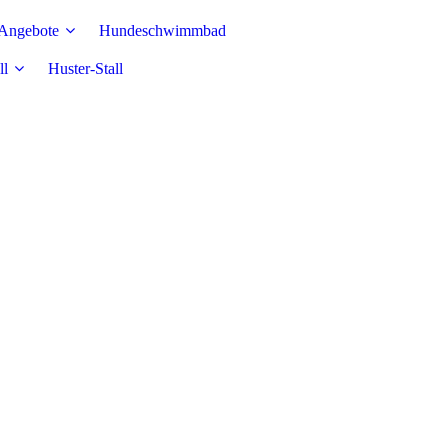
 Angebote
Hundeschwimmbad
ll
Huster-Stall