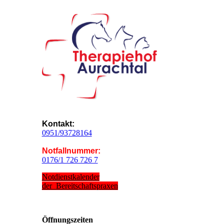
Kontakt:
0951/93728164
Notfallnummer:
0176/1 726 726 7
Notdienstkalender
der Bereitschaftspraxen
Öffnungs­zeiten