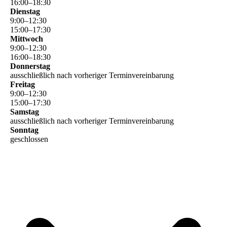
16
:
00
–
18
:
30
Dienstag
9
:
00
–
12
:
30
15
:
00
–
17
:
30
Mittwoch
9
:
00
–
12
:
30
16
:
00
–
18
:
30
Donnerstag
ausschließlich nach vorheriger Terminvereinbarung
Freitag
9
:
00
–
12
:
30
15
:
00
–
17
:
30
Samstag
ausschließlich nach vorheriger Terminvereinbarung
Sonntag
geschlossen