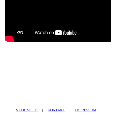
STARTSEITE
|
KONTAKT
|
IMPRESSUM
|