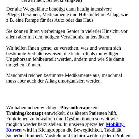
Verwirrtheit, Schreckhaftigkeit)
Der alte Weggefährte benötigt dann häufig intensivere
Pflege,Therapien, Medikamente und Hilfsmittel im Alltag, wie
z.B. eine Rampe für das Auto oder das Haus.
Sie können Ihren vierbeinigen Senior in vielerlei Hinsicht, vor
allem aber mit dem nötigen Verständnis, unterstützen!
Wir helfen Ihnen gerne, zu verstehen, was und warum sich
bestimmte Verhaltensweisen, die leider oft als mutwilliger
Ungehorsam fehlbeurteilt werden, ändern und wie Sie damit
umgehen können.
Manchmal reichen bestimmte Medikamente aus, manchmal
muss aber auch der Alltag umorganisiert werden.
Wir haben neben wichtiger
Physiotherapie
ein
Trainingskonzept
entwickelt, das älteren Patienten hilft,
Funktionen zu bewahren und Dysfunktionen so weit wie
möglich wieder herzustellen. In unseren speziellen
Mobility-
Kursen
wird in Kleingruppen die Beweglichkeit, Taktilität,
Sicherheit trainiert. Muskeln und Gehirn werden jedem Problem