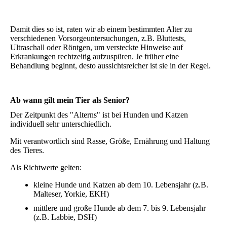
Damit dies so ist, raten wir ab einem bestimmten Alter zu
verschiedenen Vorsorgeuntersuchungen, z.B. Bluttests,
Ultraschall oder Röntgen, um versteckte Hinweise auf
Erkrankungen rechtzeitig aufzuspüren. Je früher eine
Behandlung beginnt, desto aussichtsreicher ist sie in der Regel.
Ab wann gilt mein Tier als Senior?
Der Zeitpunkt des "Alterns" ist bei Hunden und Katzen
individuell sehr unterschiedlich.
Mit verantwortlich sind Rasse, Größe, Ernährung und Haltung
des Tieres.
Als Richtwerte gelten:
kleine Hunde und Katzen ab dem 10. Lebensjahr (z.B.
Malteser, Yorkie, EKH)
mittlere und große Hunde ab dem 7. bis 9. Lebensjahr
(z.B. Labbie, DSH)