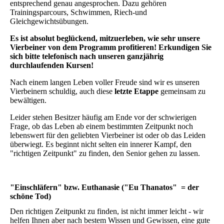
entsprechend genau angesprochen. Dazu gehören
Trainingsparcours, Schwimmen, Riech-und
Gleichgewichtsübungen.
Es ist absolut beglückend, mitzuerleben, wie sehr unsere
Vierbeiner von dem Programm profitieren! Erkundigen Sie
sich bitte telefonisch nach unseren ganzjährig
durchlaufenden Kursen!
Nach einem langen Leben voller Freude sind wir es unseren
Vierbeinern schuldig, auch diese
letzte Etappe
gemeinsam zu
bewältigen.
Leider stehen Besitzer häufig am Ende vor der schwierigen
Frage, ob das Leben ab einem bestimmten Zeitpunkt noch
lebenswert für den geliebten Vierbeiner ist oder ob das Leiden
überwiegt. Es beginnt nicht selten ein innerer Kampf, den
"richtigen Zeitpunkt" zu finden, den Senior gehen zu lassen.
"Einschläfern" bzw. Euthanasie ("Eu Thanatos" = der
schöne Tod)
Den richtigen Zeitpunkt zu finden, ist nicht immer leicht - wir
helfen Ihnen aber nach bestem Wissen und Gewissen, eine gute